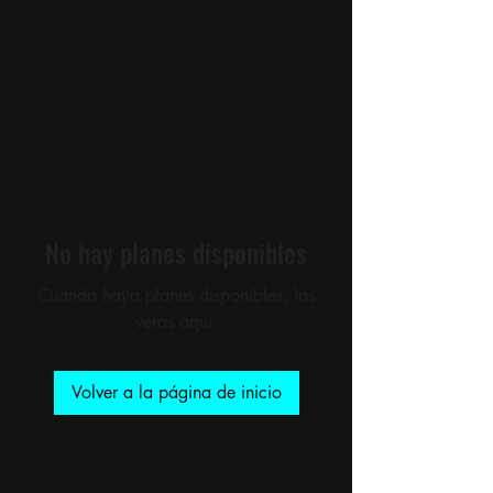
No hay planes disponibles
Cuando haya planes disponibles, los
verás aquí.
Volver a la página de inicio