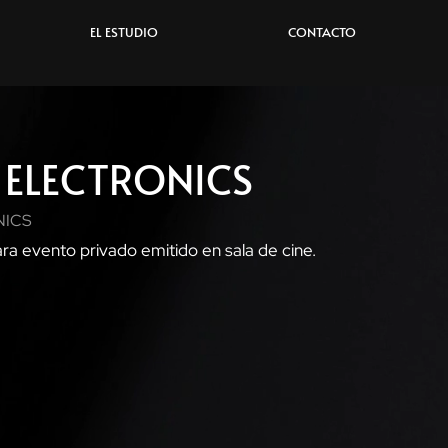
EL ESTUDIO
CONTACTO
ELECTRONICS
NICS
ara evento privado emitido en sala de cine.