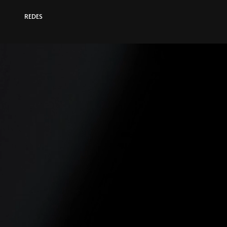
REDES