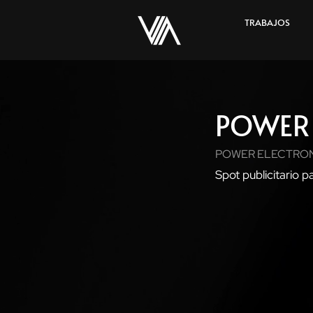
TRABAJOS
POWER 
POWER ELECTRO
Spot publicitario p