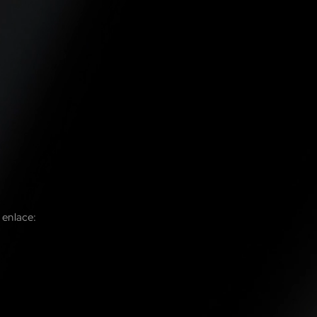
 enlace: