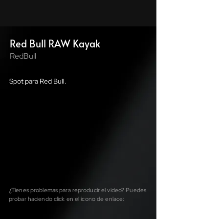
Red Bull RAW Kayak
RedBull
Spot para Red Bull.
¿Tienes problemas para reproducir el video? Puedes
probar haciendo click en el icono de enlace: