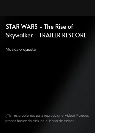
STAR WARS - The Rise of
Skywalker - TRAILER RESCORE
Música orquestal
¿Tienes problemas para reproducir el video? Puedes
probar haciendo click en el icono de enlace: